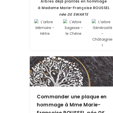
Arbres déjà plantés en hommage
à Madame Marie-Françoise
ROUSSEL
née
DE SWARTE
Commander une plaque en
hommage à Mme Marie-
Françoise
ROUSSEL
née
DE