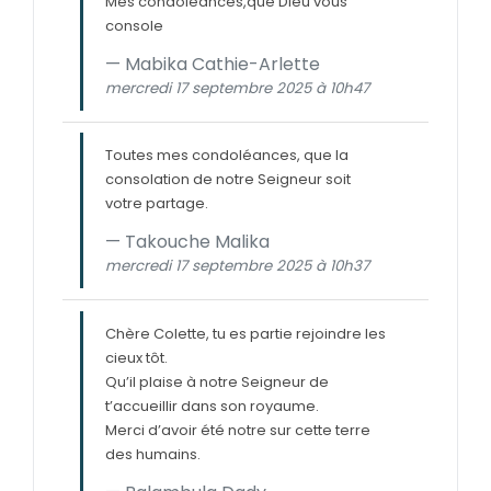
Mes condoléances,que Dieu vous
console
Mabika Cathie-Arlette
mercredi 17 septembre 2025 à 10h47
Toutes mes condoléances, que la
consolation de notre Seigneur soit
votre partage.
Takouche Malika
mercredi 17 septembre 2025 à 10h37
Chère Colette, tu es partie rejoindre les
cieux tôt.
Qu’il plaise à notre Seigneur de
t’accueillir dans son royaume.
Merci d’avoir été notre sur cette terre
des humains.