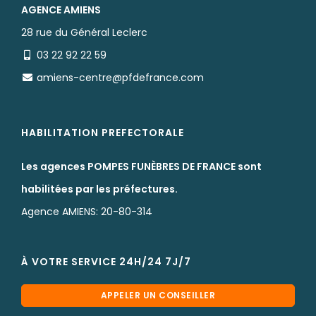
AGENCE AMIENS
28 rue du Général Leclerc
03 22 92 22 59
amiens-centre@pfdefrance.com
HABILITATION PREFECTORALE
Les agences POMPES FUNÈBRES DE FRANCE sont
habilitées par les préfectures.
Agence AMIENS: 20-80-314
À VOTRE SERVICE 24H/24 7J/7
APPELER UN CONSEILLER